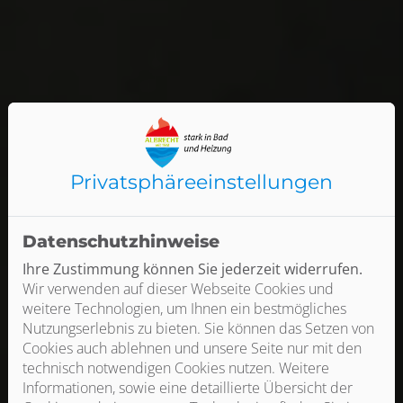
Privatsphäre­einstellungen
Datenschutzhinweise
Ihre Zustimmung können Sie jederzeit widerrufen.
Wir verwenden auf dieser Webseite Cookies und
weitere Technologien, um Ihnen ein bestmögliches
Nutzungserlebnis zu bieten. Sie können das Setzen von
Cookies auch ablehnen und unsere Seite nur mit den
technisch notwendigen Cookies nutzen. Weitere
Informationen, sowie eine detaillierte Übersicht der